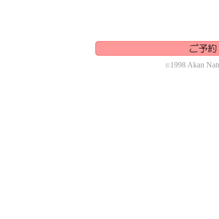
1998 Akan Natu
©