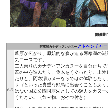
開催期間
アドベンチャー
阿寒湖カナディアンカヌー
葦原が広がり、原始的な森が迫る阿寒湖の湖
気コースです。
二人乗りのカナディアンカヌーを自分たちで
葦の中を進んだり、倒木をくぐったり、上陸
たりと、阿寒湖カヌーならではの体験もたく
サゴといった貴重な野鳥に出会うこともあり
内容
はない国立公園阿寒湖としての魅力をカヌー
ください。（飲み物、おやつ付き）